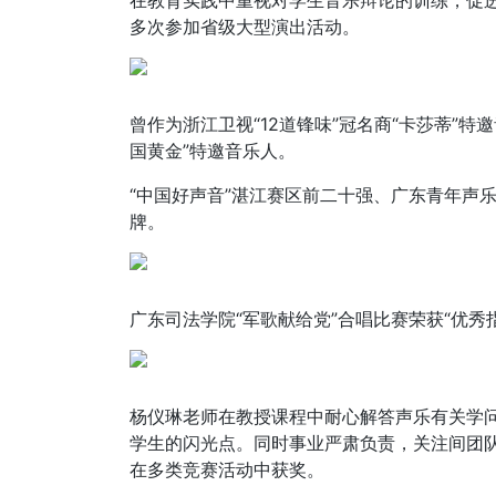
在教育实践中重视对学生音乐辩论的训练，促
多次参加省级大型演出活动。
曾作为浙江卫视“12道锋味”冠名商“卡莎蒂”特
国黄金”特邀音乐人。
“中国好声音”湛江赛区前二十强、广东青年声乐
牌。
广东司法学院“军歌献给党”合唱比赛荣获“优秀
杨仪琳老师在教授课程中耐心解答声乐有关学
学生的闪光点。同时事业严肃负责，关注间团
在多类竞赛活动中获奖。