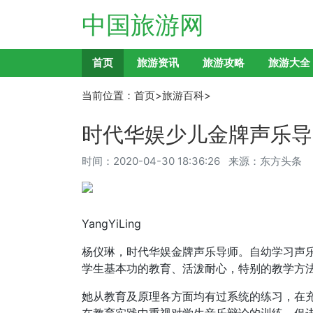
中国旅游网
首页
旅游资讯
旅游攻略
旅游大全
当前位置：
首页
>
旅游百科
>
时代华娱少儿金牌声乐导
时间：
2020-04-30 18:36:26
来源：东方头条
YangYiLing
杨仪琳，时代华娱金牌声乐导师。自幼学习声
学生基本功的教育、活泼耐心，特别的教学方
她从教育及原理各方面均有过系统的练习，在