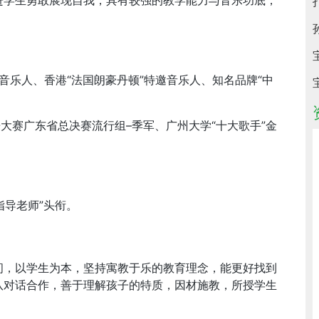
进学生勇敢展现自我，具有较强的教学能力与音乐功底，
邀音乐人、香港“法国朗豪丹顿”特邀音乐人、知名品牌“中
大赛广东省总决赛流行组–季军、广州大学“十大歌手”金
指导老师”头衔。
问，以学生为本，坚持寓教于乐的教育理念，能更好找到
队对话合作，善于理解孩子的特质，因材施教，所授学生