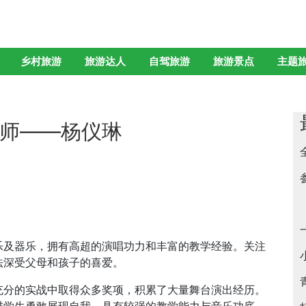
乡村旅游
旅游达人
自驾旅游
旅游景点
主题
师——杨仪琳
乐及器乐，拥有高超的演唱功力和丰富的教学经验。关注
法深受父母和孩子的喜爱。
充分的实战中取得众多奖项，积累了大量舞台演出经历。