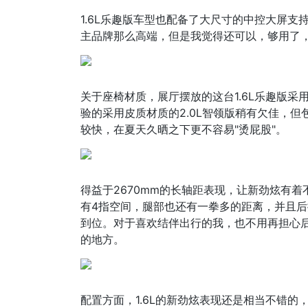
1.6L乐趣版车型也配备了大尺寸的中控大屏
主品牌那么高端，但是我觉得还可以，够用了
关于座椅材质，展厅摆放的这台1.6L乐趣版
验的采用皮质材质的2.0L智领版稍有欠佳，
较快，在夏天久晒之下更不容易"烫屁股"。
得益于2670mm的长轴距表现，让新劲炫有
有4指空间，腿部也还有一拳多的距离，并且
到位。对于喜欢结伴出行的我，也不用再担心
的地方。
配置方面，1.6L的新劲炫表现还是相当不错