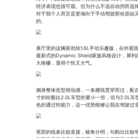
经济表现也很可观。但为什么不选自动挡而选
对于我个人而言是更倾向于手动驾驶那份原始
的。
展厅里的这辆新劲炫1.6L手动乐趣版，在外观
最新式的Dynamic Shield家族风格设计
大格栅，显得个性又大气。
侧身整体造型很动感，一条腰线贯穿而过，配合
寸的轮毂比2.0L车型的要小一些，但与2.0L车
色的通过性能力，这一优势能够让我在驾驶过
尾部的线条比较直接，棱角分明，勾勒出比较