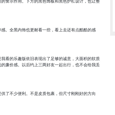
眼的警示作用。下方的黑色饰板和黑色护杠设计，也让整
华感。全黑内饰也更耐看一些，看上去还有点酷酷的感
是我看的乐趣版依旧表现出了足够的诚意，大面积的软质
毫的廉价感。以后约上三两好友一起出行，也不会给我丢
提供了不少便利。不是皮质包裹，但尺寸刚刚好的方向
。