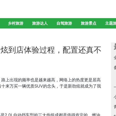
乡村旅游
旅游达人
自驾旅游
旅游景点
主题
劲炫到店体验过程，配置还真不
，路上出现的频率也是越来越高，网络上的热度更是居高
十来万买一辆优质SUV的念头，于是新劲炫就成为了我
还是2.0L自动挡车型的三大件组成都是值得肯定的，燃油