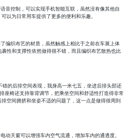
支持语音控制，可以实现手机智能互联，虽然没有像其他自
，可以为日常用车提供了更多的便利和乐趣。
采用了编织布艺的材质，虽然触感上相比于之前在车展上体
但包裹性和支撑性依然做得很不错，而且编织布艺散热也比
着不错的后排空间表现，我身高一米七五，坐进后排头部还
后排座椅还支持靠背调节，把乘坐空间和舒适性打造得非常
后排空间拥挤和坐姿不适的问题了，这一点是做得很周到
的，电动天窗可以增强车内空气流通，增加车内的通透度。