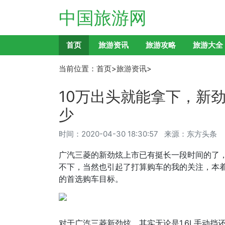
中国旅游网
首页
旅游资讯
旅游攻略
旅游大全
当前位置：
首页
>
旅游资讯
>
10万出头就能拿下，新
少
时间：
2020-04-30 18:30:57
来源：东方头条
广汽三菱的新劲炫上市已有挺长一段时间的了
不下，当然也引起了打算购车的我的关注，本着
的首选购车目标。
对于广汽三菱新劲炫，其实无论是1.6L手动挡