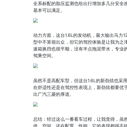
全系标配的胎压监测也给出行增加多几分安全
基本可以满足。
动力方面，这台1.6L的发动机，最大输出马力
型中不算很出众，但它的驾控体验是让我为之津
速箱换挡也很平顺，没有半点拖泥带水，专业
驾乘空间。
虽然不是高配车型，但这台1.6L的新劲炫也
在舒适性还是在驾控性表现上，新劲炫都要优
出广汽三菱的厚道。
总结：经过这么一番看车过程，让我觉得，虽然
值、空间，还在配置、性能，它的表现都很不错