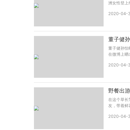
洲女性登上
2020-04-3
董子健孙怡
在微博上晒
2020-04-3
野餐出
在这个草长
友，带着鲜
2020-04-3