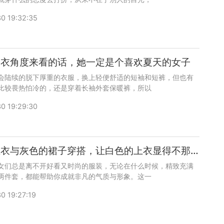
0 19:32:35
穿衣角度来看的话，她一定是个喜欢夏天的女子
会陆续的脱下厚重的衣服，换上轻便舒适的短袖和短裤，但也有
比较畏热怕冷的，还是穿着长袖外套保暖裤，所以
0 19:29:30
洁白的上衣与灰色的裙子穿搭，让白色的上衣显得不那么单调
女们总是离不开好看又时尚的服装，无论在什么时候，精致充满
两件套，都能帮助你成就非凡的气质与形象。这一
0 19:27:19