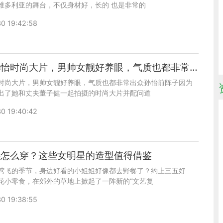
维多利亚的舞台，不仅身材好，长的 也是非常的
0 19:42:58
董子健孙怡时尚大片，男帅女靓好养眼，气质也都非常出众
时尚大片，男帅女靓好养眼，气质也都非常出众孙怡前阵子因为
出了她和丈夫董子健一起拍摄的时尚大片并配问道
0 19:40:42
游怎么穿？这些女明星的造型值得借鉴
莺飞的季节，身边好看的小姐姐好像都去野餐了？约上三五好
花小零食，在郊外的草地上掀起了一阵新的“文艺复
0 19:38:55