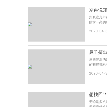
郑爽这几年
眼前一亮的
2020-04-3
鼻子挤出
皮肤光滑的
的苍蝇都站
2020-04-3
无论是多么
着想穿什么